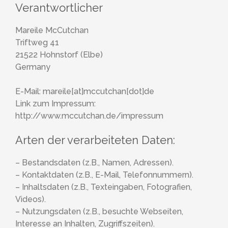
Verantwortlicher
Mareile McCutchan
Triftweg 41
21522 Hohnstorf (Elbe)
Germany
E-Mail: mareile[at]mccutchan[dot]de
Link zum Impressum:
http://www.mccutchan.de/impressum
Arten der verarbeiteten Daten:
– Bestandsdaten (z.B., Namen, Adressen).
– Kontaktdaten (z.B., E-Mail, Telefonnummern).
– Inhaltsdaten (z.B., Texteingaben, Fotografien,
Videos).
– Nutzungsdaten (z.B., besuchte Webseiten,
Interesse an Inhalten, Zugriffszeiten).