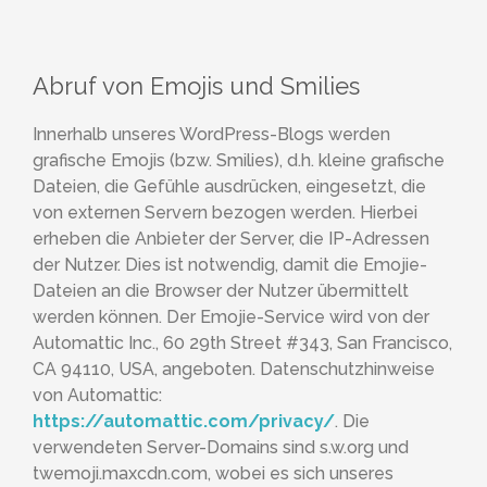
Abruf von Emojis und Smilies
Innerhalb unseres WordPress-Blogs werden
grafische Emojis (bzw. Smilies), d.h. kleine grafische
Dateien, die Gefühle ausdrücken, eingesetzt, die
von externen Servern bezogen werden. Hierbei
erheben die Anbieter der Server, die IP-Adressen
der Nutzer. Dies ist notwendig, damit die Emojie-
Dateien an die Browser der Nutzer übermittelt
werden können. Der Emojie-Service wird von der
Automattic Inc., 60 29th Street #343, San Francisco,
CA 94110, USA, angeboten. Datenschutzhinweise
von Automattic:
https://automattic.com/privacy/
. Die
verwendeten Server-Domains sind s.w.org und
twemoji.maxcdn.com, wobei es sich unseres