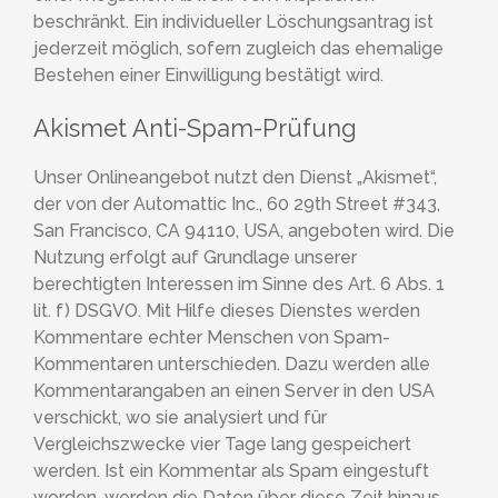
beschränkt. Ein individueller Löschungsantrag ist
jederzeit möglich, sofern zugleich das ehemalige
Bestehen einer Einwilligung bestätigt wird.
Akismet Anti-Spam-Prüfung
Unser Onlineangebot nutzt den Dienst „Akismet“,
der von der Automattic Inc., 60 29th Street #343,
San Francisco, CA 94110, USA, angeboten wird. Die
Nutzung erfolgt auf Grundlage unserer
berechtigten Interessen im Sinne des Art. 6 Abs. 1
lit. f) DSGVO. Mit Hilfe dieses Dienstes werden
Kommentare echter Menschen von Spam-
Kommentaren unterschieden. Dazu werden alle
Kommentarangaben an einen Server in den USA
verschickt, wo sie analysiert und für
Vergleichszwecke vier Tage lang gespeichert
werden. Ist ein Kommentar als Spam eingestuft
worden, werden die Daten über diese Zeit hinaus