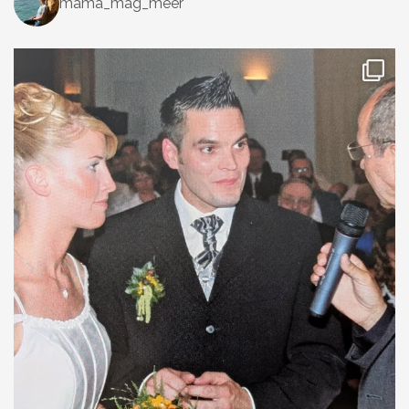
mama_mag_meer