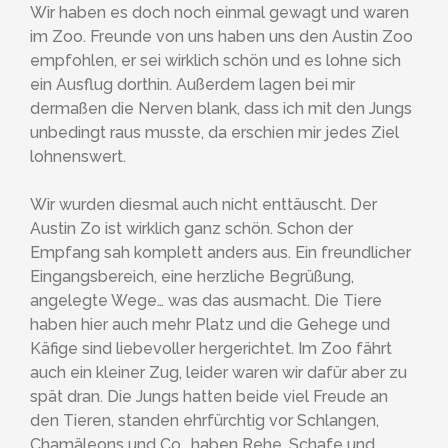
Wir haben es doch noch einmal gewagt und waren
im Zoo. Freunde von uns haben uns den Austin Zoo
empfohlen, er sei wirklich schön und es lohne sich
ein Ausflug dorthin. Außerdem lagen bei mir
dermaßen die Nerven blank, dass ich mit den Jungs
unbedingt raus musste, da erschien mir jedes Ziel
lohnenswert.
Wir wurden diesmal auch nicht enttäuscht. Der
Austin Zo ist wirklich ganz schön. Schon der
Empfang sah komplett anders aus. Ein freundlicher
Eingangsbereich, eine herzliche Begrüßung,
angelegte Wege… was das ausmacht. Die Tiere
haben hier auch mehr Platz und die Gehege und
Käfige sind liebevoller hergerichtet. Im Zoo fährt
auch ein kleiner Zug, leider waren wir dafür aber zu
spät dran. Die Jungs hatten beide viel Freude an
den Tieren, standen ehrfürchtig vor Schlangen,
Chamäleons und Co., haben Rehe, Schafe und