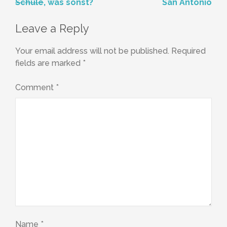
Post
Schule
, was sonst?
San Antonio
navigation
Leave a Reply
Your email address will not be published.
Required
fields are marked
*
Comment
*
Name
*