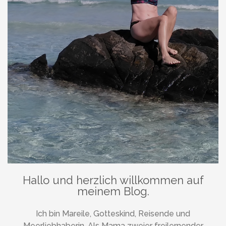
Hallo und herzlich willkommen auf
meinem Blog.
Ich bin Mareile, Gotteskind, Reisende und
Meerliebhaberin. Als Mama zweier freilernender