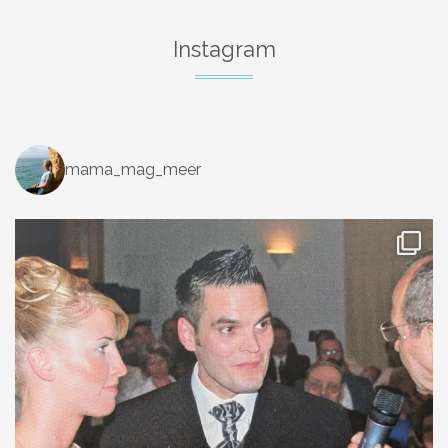
Instagram
mama_mag_meer