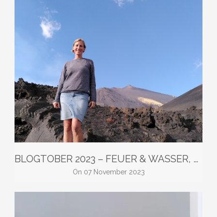
BLOGTOBER 2023 – FEUER & WASSER, BERGE & MEER
on
07 November 2023