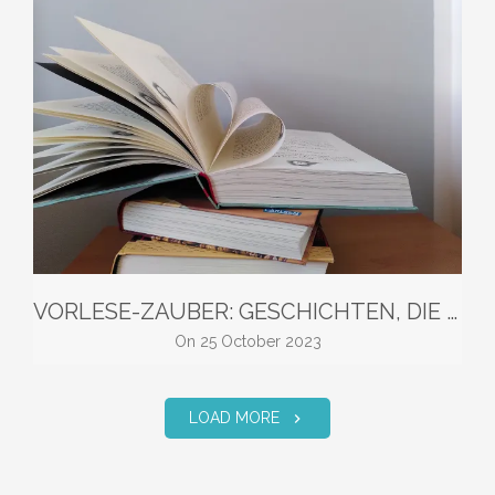
VORLESE-ZAUBER: GESCHICHTEN, DIE KLEINEN UND GROSSEN KINDERN GEFALLEN
on
25 October 2023
LOAD MORE