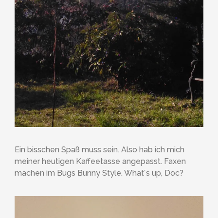
Ein bisschen Spaß muss sein. Also hab ich mich
meiner heutigen Kaffeetasse angepasst. Faxen
machen im Bugs Bunny Style. What´s up, Doc?