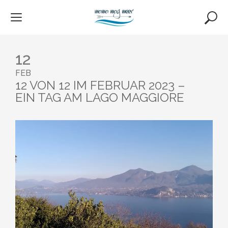
Skip
to
content
12
FEB
12 VON 12 IM FEBRUAR 2023 –
EIN TAG AM LAGO MAGGIORE