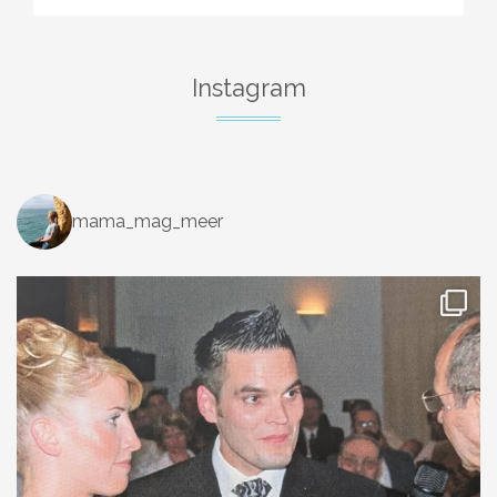
Instagram
mama_mag_meer