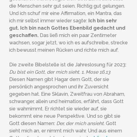
die Menschen sehr gut seien. Richtig gut gelungen.
Und ich schuf mir eine Affirmation, ein Mantra, das
ich mir selbst immer wieder sagte:
Ich bin sehr
gut. Ich bin nach Gottes Ebenbild gedacht und
geschaffen.
Das ließ mich ein paar Zentimeter
wachsen, sogar jetzt, wo ich es aufschreibe, strecke
ich bewusst meinen Rücken und richte mich auf.
Die zweite Bibelstelle ist die Jahreslosung für 2023:
Du bist ein Gott, der mich sieht. 1. Mose 16,13
Diesen Namen gibt Hagar dem Gott, der sie
persönlich angesprochen und ihr Zuversicht
gegeben hat. Eine Sklavin, Zweitfrau von Abraham,
schwanger, allein und heimatlos, erfährt, dass Gott
sie wahrnimmt. Er richtet sie wieder auf, sie
bekommt eine neue Perspektive. Und so gibt sie
Gott diesen Namen:
Der, der mich ansieht
. Gott
sieht mich an, er nimmt mich wahr. Und aus einem