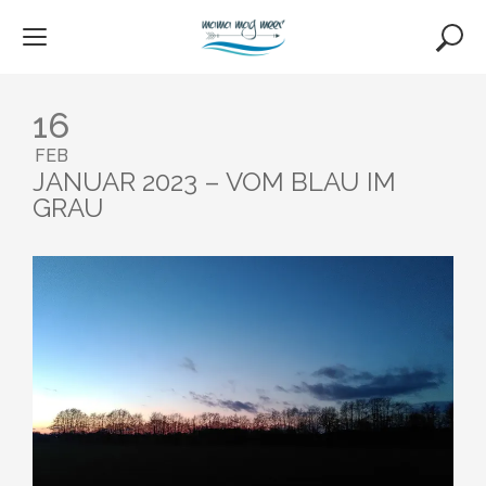
Skip
to
content
16
FEB
JANUAR 2023 – VOM BLAU IM
GRAU