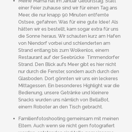
Meine Mama hat im Januar Geburtstag. Statt
einer Feier zuhause sind wir für einen Tag ans
Meer, die nur knapp 90 Minuten entfernte
Ostsee, gefahren. Was für eine gute Idee! Als
hätten wir es bestellt, kam sogar extra für uns
die Sonne heraus. Wir schauten kurz am Hafen
von Niendorf vorbei und schlenderten am
Strand entlang bis zum Wolkenlos, einem
Restaurant auf der Seebrücke Timmendorfer
Strand. Den Blick aufs Meer gibt es hier nicht
nur durch die Fenster, sondern auch durch den
Glasboden. Dort gönnten wir uns ein leckeres
Mittagessen. Ein besonderes Highlight war die
Bedienung, unsere Getränke und kleinere
Snacks wurden uns nämlich von BellaBot,
einem Roboter an den Tisch gebracht.
Familienfotoshooting gemeinsam mit meinen
Eltern. Auch wenn sie nicht gern fotografiert