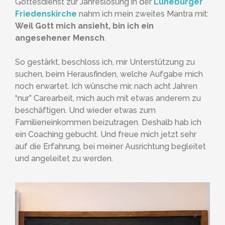
Gottesdienst zur Jahreslosung in der
Lüneburger
Friedenskirche
nahm ich mein zweites Mantra mit:
Weil Gott mich ansieht, bin ich ein
angesehener Mensch
.
So gestärkt, beschloss ich, mir Unterstützung zu
suchen, beim Herausfinden, welche Aufgabe mich
noch erwartet. Ich wünsche mir, nach acht Jahren
“nur” Carearbeit, mich auch mit etwas anderem zu
beschäftigen. Und wieder etwas zum
Familieneinkommen beizutragen. Deshalb hab ich
ein Coaching gebucht. Und freue mich jetzt sehr
auf die Erfahrung, bei meiner Ausrichtung begleitet
und angeleitet zu werden.