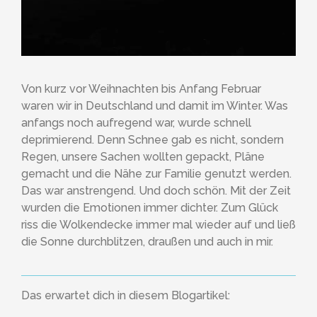
Von kurz vor Weihnachten bis Anfang Februar
waren wir in Deutschland und damit im Winter. Was
anfangs noch aufregend war, wurde schnell
deprimierend. Denn Schnee gab es nicht, sondern
Regen, unsere Sachen wollten gepackt, Pläne
gemacht und die Nähe zur Familie genutzt werden.
Das war anstrengend. Und doch schön. Mit der Zeit
wurden die Emotionen immer dichter. Zum Glück
riss die Wolkendecke immer mal wieder auf und ließ
die Sonne durchblitzen, draußen und auch in mir.
Das erwartet dich in diesem Blogartikel: