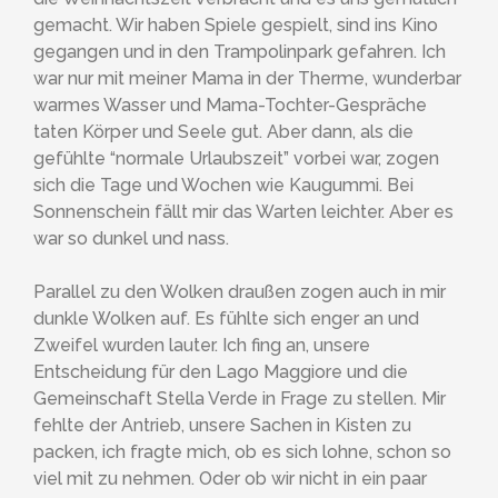
gemacht. Wir haben Spiele gespielt, sind ins Kino
gegangen und in den Trampolinpark gefahren. Ich
war nur mit meiner Mama in der Therme, wunderbar
warmes Wasser und Mama-Tochter-Gespräche
taten Körper und Seele gut. Aber dann, als die
gefühlte “normale Urlaubszeit” vorbei war, zogen
sich die Tage und Wochen wie Kaugummi. Bei
Sonnenschein fällt mir das Warten leichter. Aber es
war so dunkel und nass.
Parallel zu den Wolken draußen zogen auch in mir
dunkle Wolken auf. Es fühlte sich enger an und
Zweifel wurden lauter. Ich fing an, unsere
Entscheidung für den Lago Maggiore und die
Gemeinschaft Stella Verde in Frage zu stellen. Mir
fehlte der Antrieb, unsere Sachen in Kisten zu
packen, ich fragte mich, ob es sich lohne, schon so
viel mit zu nehmen. Oder ob wir nicht in ein paar