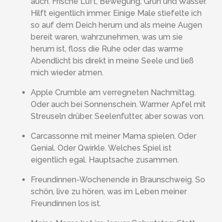
auch. Frische Luft, Bewegung, Grün und Wasser.
Hilft eigentlich immer. Einige Male stiefelte ich
so auf dem Deich herum und als meine Augen
bereit waren, wahrzunehmen, was um sie
herum ist, floss die Ruhe oder das warme
Abendlicht bis direkt in meine Seele und ließ
mich wieder atmen.
Apple Crumble am verregneten Nachmittag.
Oder auch bei Sonnenschein. Warmer Apfel mit
Streuseln drüber. Seelenfutter, aber sowas von.
Carcassonne mit meiner Mama spielen. Oder
Genial. Oder Qwirkle. Welches Spiel ist
eigentlich egal. Hauptsache zusammen.
Freundinnen-Wochenende in Braunschweig. So
schön, live zu hören, was im Leben meiner
Freundinnen los ist.