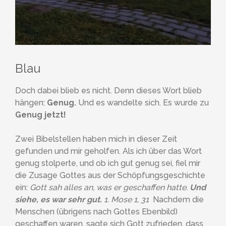
Blau
Doch dabei blieb es nicht. Denn dieses Wort blieb
hängen:
Genug.
Und es wandelte sich. Es wurde zu
Genug jetzt!
Zwei Bibelstellen haben mich in dieser Zeit
gefunden und mir geholfen. Als ich über das Wort
genug stolperte, und ob ich gut genug sei, fiel mir
die Zusage Gottes aus der Schöpfungsgeschichte
ein:
Gott sah alles an, was er geschaffen hatte.
Und
siehe, es war sehr gut.
1. Mose 1, 31
Nachdem die
Menschen (übrigens nach Gottes Ebenbild)
geschaffen waren, sagte sich Gott zufrieden, dass