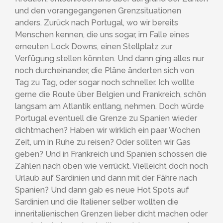
und den vorangegangenen Grenzsituationen
anders. Zurück nach Portugal, wo wir bereits
Menschen kennen, die uns sogar, im Falle eines
erneuten Lock Downs, einen Stellplatz zur
Verfügung stellen könnten. Und dann ging alles nur
noch durcheinander, die Pläne änderten sich von
Tag zu Tag, oder sogar noch schneller. Ich wollte
gerne die Route über Belgien und Frankreich, schön
langsam am Atlantik entlang, nehmen. Doch würde
Portugal eventuell die Grenze zu Spanien wieder
dichtmachen? Haben wir wirklich ein paar Wochen
Zeit, um in Ruhe zu reisen? Oder sollten wir Gas
geben? Und in Frankreich und Spanien schossen die
Zahlen nach oben wie verrückt. Vielleicht doch noch
Urlaub auf Sardinien und dann mit der Fähre nach
Spanien? Und dann gab es neue Hot Spots auf
Sardinien und die Italiener selber wollten die
inneritalienischen Grenzen lieber dicht machen oder