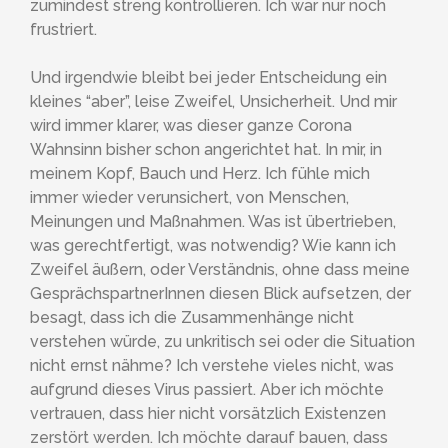
zumindest streng kontrollieren. Ich war nur noch
frustriert.
Und irgendwie bleibt bei jeder Entscheidung ein
kleines “aber”, leise Zweifel, Unsicherheit. Und mir
wird immer klarer, was dieser ganze Corona
Wahnsinn bisher schon angerichtet hat. In mir, in
meinem Kopf, Bauch und Herz. Ich fühle mich
immer wieder verunsichert, von Menschen,
Meinungen und Maßnahmen. Was ist übertrieben,
was gerechtfertigt, was notwendig? Wie kann ich
Zweifel äußern, oder Verständnis, ohne dass meine
GesprächspartnerInnen diesen Blick aufsetzen, der
besagt, dass ich die Zusammenhänge nicht
verstehen würde, zu unkritisch sei oder die Situation
nicht ernst nähme? Ich verstehe vieles nicht, was
aufgrund dieses Virus passiert. Aber ich möchte
vertrauen, dass hier nicht vorsätzlich Existenzen
zerstört werden. Ich möchte darauf bauen, dass