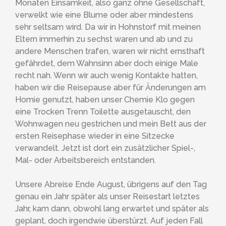
Monaten Einsamkeit, also ganz ohne Gesellschaft,
verwelkt wie eine Blume oder aber mindestens
sehr seltsam wird. Da wir in Hohnstorf mit meinen
Eltern immerhin zu sechst waren und ab und zu
andere Menschen trafen, waren wir nicht ernsthaft
gefährdet, dem Wahnsinn aber doch einige Male
recht nah.
Wenn wir auch wenig Kontakte hatten,
haben wir die Reisepause aber für Änderungen am
Homie genutzt, haben unser Chemie Klo gegen
eine Trocken Trenn Toilette ausgetauscht, den
Wohnwagen neu gestrichen und mein Bett aus der
ersten Reisephase wieder in eine Sitzecke
verwandelt. Jetzt ist dort ein zusätzlicher Spiel-,
Mal- oder Arbeitsbereich entstanden.
Unsere Abreise Ende August, übrigens auf den Tag
genau ein Jahr später als unser Reisestart letztes
Jahr, kam dann, obwohl lang erwartet und später als
geplant, doch irgendwie überstürzt. Auf jeden Fall