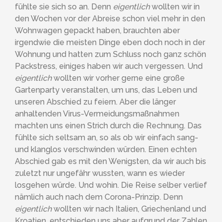
fühlte sie sich so an. Denn
eigentlich
wollten wir in
den Wochen vor der Abreise schon viel mehr in den
Wohnwagen gepackt haben, brauchten aber
irgendwie die meisten Dinge eben doch noch in der
Wohnung und hatten zum Schluss noch ganz schön
Packstress, einiges haben wir auch vergessen. Und
eigentlich
wollten wir vorher gerne eine große
Gartenparty veranstalten, um uns, das Leben und
unseren Abschied zu feiern. Aber die länger
anhaltenden Virus-Vermeidungsmaßnahmen
machten uns einen Strich durch die Rechnung. Das
fühlte sich seltsam an, so als ob wir einfach sang-
und klanglos verschwinden würden. Einen echten
Abschied gab es mit den Wenigsten, da wir auch bis
zuletzt nur ungefähr wussten, wann es wieder
losgehen würde. Und wohin. Die Reise selber verlief
nämlich auch nach dem Corona-Prinzip. Denn
eigentlich
wollten wir nach Italien, Griechenland und
Kroatien, entschieden uns aber aufgrund der Zahlen