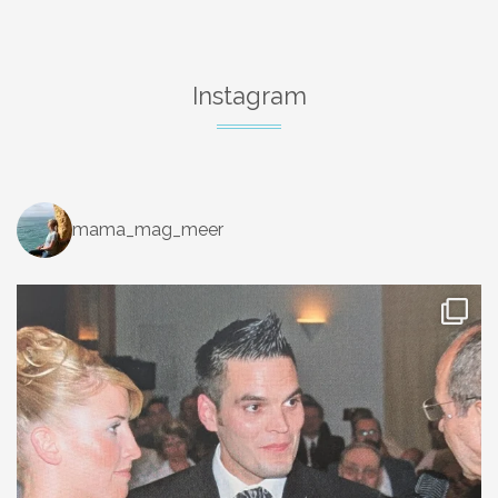
Instagram
mama_mag_meer