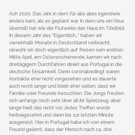
Ach 2020. Das Jahr, in dem für alle alles irgendwie
anders kam, als es geplant war. In dem uns ein Virus
überrollt hat wie die Flutwelle das Haus im Titelbild.
In diesem Jahr des “Eigentlich…” haben wir
viereinhalb Monate in Deutschland verbracht,
obwohl wir doch eigentlich auf Reisen sein wollten.
Mitte April, am Osterwochenende, kamen wir nach
dreitägigem Durchfahren direkt aus Portugal in die
deutsche Einsamkeit. Denn coronabedingt waren
Kontakte eher nicht vorgesehen und es dauerte
auch recht lange und blieb eher selten, dass wir
Familie oder Freunde besuchten. Die Jungs freuten
sich anfangs noch sehr über all ihr Spielzeug, aber
lange hielt das nicht vor. Jedes Treffen wurde
herbeigesehnt und dann bis zur letzten Minute
ausgereizt. Hier in Portugal habe ich von einem
Freund gelernt, dass der Mensch nach ca. drei