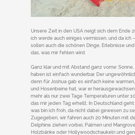
Unsere Zeit in den USA neigt sich dem Ende zu
ich werde auch einiges vermissen, und da ich – 
sollen auch die schönen Dinge, Erlebnisse und 
das, was mir fehlen wird.
Ganz klar und mit Abstand ganz vorne: Sonne,
haben ist einfach wunderbar. Der ungewöhnlich
denn für Joshua gab es einfach keine warmen, 
und Hosenbeine hat, war er herausgewachsen u
mehr als nur zwei Tage Temperaturen unter 10 
das mir jeden Tag erhellt. In Deutschland geh
was bin ich froh, da nicht dabei gewesen zu se
Zugegeben, wir fahren auch 20 Minuten mit de
Delphine ziehen vorbei, Palmen und Mangroven
Holzbänke oder Hollywoodschaukeln und genie