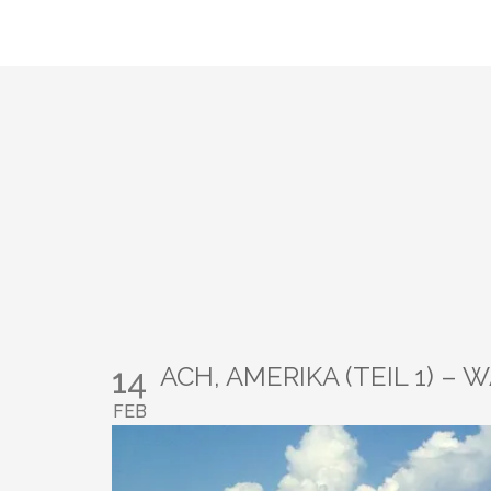
Skip
to
content
14
ACH, AMERIKA (TEIL 1) –
FEB