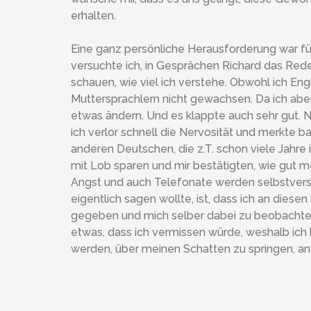
erhalten.
Eine ganz persönliche Herausforderung war fü
versuchte ich, in Gesprächen Richard das Red
schauen, wie viel ich verstehe. Obwohl ich Engl
Muttersprachlern nicht gewachsen. Da ich aber
etwas ändern. Und es klappte auch sehr gut. Na
ich verlor schnell die Nervosität und merkte bal
anderen Deutschen, die z.T. schon viele Jahre i
mit Lob sparen und mir bestätigten, wie gut me
Angst und auch Telefonate werden selbstverstä
eigentlich sagen wollte, ist, dass ich an dies
gegeben und mich selber dabei zu beobachten 
etwas, dass ich vermissen würde, weshalb ich
werden, über meinen Schatten zu springen, an