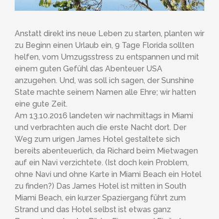
Anstatt direkt ins neue Leben zu starten, planten wir
zu Beginn einen Urlaub ein, 9 Tage Florida sollten
helfen, vom Umzugsstress zu entspannen und mit
einem guten Gefühl das Abenteuer USA
anzugehen. Und, was soll ich sagen, der Sunshine
State machte seinem Namen alle Ehre; wir hatten
eine gute Zeit.
Am 13.10.2016 landeten wir nachmittags in Miami
und verbrachten auch die erste Nacht dort. Der
Weg zum urigen James Hotel gestaltete sich
bereits abenteuerlich, da Richard beim Mietwagen
auf ein Navi verzichtete. (Ist doch kein Problem,
ohne Navi und ohne Karte in Miami Beach ein Hotel
zu finden?) Das James Hotel ist mitten in South
Miami Beach, ein kurzer Spaziergang führt zum
Strand und das Hotel selbst ist etwas ganz