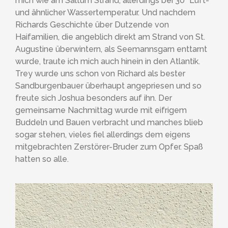
mich wie am Saltum Strand, allerdings bei 30° Luft-
und ähnlicher Wassertemperatur. Und nachdem
Richards Geschichte über Dutzende von
Haifamilien, die angeblich direkt am Strand von St.
Augustine überwintern, als Seemannsgarn enttarnt
wurde, traute ich mich auch hinein in den Atlantik.
Trey wurde uns schon von Richard als bester
Sandburgenbauer überhaupt angepriesen und so
freute sich Joshua besonders auf ihn. Der
gemeinsame Nachmittag wurde mit eifrigem
Buddeln und Bauen verbracht und manches blieb
sogar stehen, vieles fiel allerdings dem eigens
mitgebrachten Zerstörer-Bruder zum Opfer. Spaß
hatten so alle.