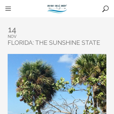
Skip
to
content
14
NOV
FLORIDA: THE SUNSHINE STATE