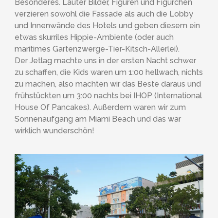
Besonderes. Lauter Bilder, Figuren und Figürchen
verzieren sowohl die Fassade als auch die Lobby
und Innenwände des Hotels und geben diesem ein
etwas skurriles Hippie-Ambiente (oder auch
maritimes Gartenzwerge-Tier-Kitsch-Allerlei).
Der Jetlag machte uns in der ersten Nacht schwer
zu schaffen, die Kids waren um 1:00 hellwach, nichts
zu machen, also machten wir das Beste daraus und
frühstückten um 3:00 nachts bei IHOP (International
House Of Pancakes). Außerdem waren wir zum
Sonnenaufgang am Miami Beach und das war
wirklich wunderschön!