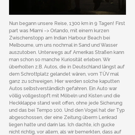
Nun begann unsere Reise, 1300 km in 9 Tagen! First
part was Miami –> Orlando, mit einem kurzen
Zwischenstopp am Indian Harbour Beach bei
Melbourne, um uns nochmal in Sand und Wasser
auszutoben. Unterwegs auf Amerikas Straßen kann
man schon so manche Kuriosität erleben. Wir
überholten z.B. Autos, die in Deutschland längst auf
dem Schrottplatz gelandet wären, vom TÜV mal
ganz zu schweigen. Hier werden solche kaputten
Autos selbstverständlich gefahren. Ein Auto war
völlig vollgestopft mit Möbeln und Kisten und die
Heckklappe stand weit offen, ohne jede Sicherung
und das bei Tempo 100. Und den Vogel hat der Typ
abgeschossen, der eine Zeitung überm Lenkrad
liegen hatte und darin las. Ich dachte, ich gucke
nicht richtig, vor allem, als wir bemerkten, dass auf