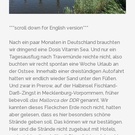
***scroll down for English version***
Nach ein paar Monaten in Deutschland brauchten
wir dringend eine Dosis Vitamin Sea. Und nur ein
Tagesausflug nach Travemünde reichte nicht, also
buchten wir recht spontan eine Woche Urlaub an
der Ostsee. Innerhalb einer dreistündigen Autofahrt
hatten wir endlich wieder Sand unter den Füßen.
Und zwar in Prerow, auf der Halbinsel Fischland-
Darß-Zingst in Mecklenburg-Vorpommern, früher
liebevoll
das Mallorca der DDR
genannt. Wir
kannten dieses Fleckchen Erde noch nicht, hatten
aber gelesen, dass es hier besonders schöne
Strände geben soll. Das können wir nur bestätigen.
Hier sind die Strände nicht zugebaut mit Hotels,