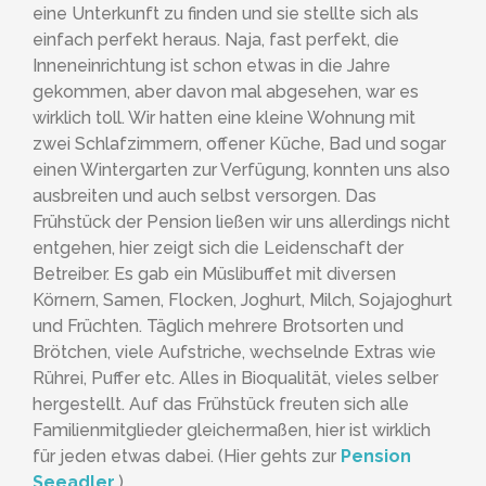
eine Unterkunft zu finden und sie stellte sich als
einfach perfekt heraus. Naja, fast perfekt, die
Inneneinrichtung ist schon etwas in die Jahre
gekommen, aber davon mal abgesehen, war es
wirklich toll. Wir hatten eine kleine Wohnung mit
zwei Schlafzimmern, offener Küche, Bad und sogar
einen Wintergarten zur Verfügung, konnten uns also
ausbreiten und auch selbst versorgen. Das
Frühstück der Pension ließen wir uns allerdings nicht
entgehen, hier zeigt sich die Leidenschaft der
Betreiber. Es gab ein Müslibuffet mit diversen
Körnern, Samen, Flocken, Joghurt, Milch, Sojajoghurt
und Früchten. Täglich mehrere Brotsorten und
Brötchen, viele Aufstriche, wechselnde Extras wie
Rührei, Puffer etc. Alles in Bioqualität, vieles selber
hergestellt. Auf das Frühstück freuten sich alle
Familienmitglieder gleichermaßen, hier ist wirklich
für jeden etwas dabei. (Hier gehts zur
Pension
Seeadler
.)