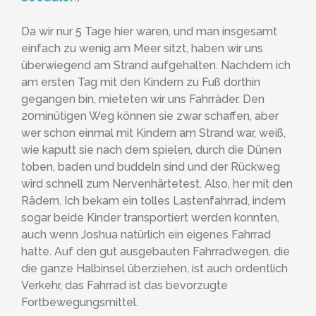
Da wir nur 5 Tage hier waren, und man insgesamt
einfach zu wenig am Meer sitzt, haben wir uns
überwiegend am Strand aufgehalten. Nachdem ich
am ersten Tag mit den Kindern zu Fuß dorthin
gegangen bin, mieteten wir uns Fahrräder. Den
20minütigen Weg können sie zwar schaffen, aber
wer schon einmal mit Kindern am Strand war, weiß,
wie kaputt sie nach dem spielen, durch die Dünen
toben, baden und buddeln sind und der Rückweg
wird schnell zum Nervenhärtetest. Also, her mit den
Rädern. Ich bekam ein tolles Lastenfahrrad, indem
sogar beide Kinder transportiert werden konnten,
auch wenn Joshua natürlich ein eigenes Fahrrad
hatte. Auf den gut ausgebauten Fahrradwegen, die
die ganze Halbinsel überziehen, ist auch ordentlich
Verkehr, das Fahrrad ist das bevorzugte
Fortbewegungsmittel.