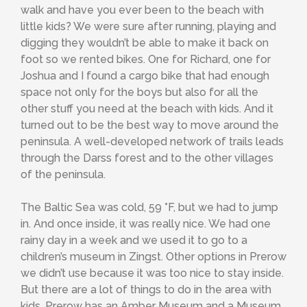
walk and have you ever been to the beach with
little kids? We were sure after running, playing and
digging they wouldn’t be able to make it back on
foot so we rented bikes. One for Richard, one for
Joshua and I found a cargo bike that had enough
space not only for the boys but also for all the
other stuff you need at the beach with kids. And it
turned out to be the best way to move around the
peninsula. A well-developed network of trails leads
through the Darss forest and to the other villages
of the peninsula.
The Baltic Sea was cold, 59 °F, but we had to jump
in. And once inside, it was really nice. We had one
rainy day in a week and we used it to go to a
children’s museum in Zingst. Other options in Prerow
we didn’t use because it was too nice to stay inside.
But there are a lot of things to do in the area with
kids. Prerow has an Amber Museum and a Museum