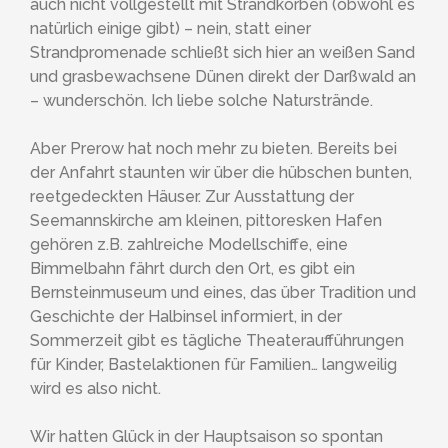
auch nicht vollgestellt mit Strandkörben (obwohl es
natürlich einige gibt) – nein, statt einer
Strandpromenade schließt sich hier an weißen Sand
und grasbewachsene Dünen direkt der Darßwald an
– wunderschön. Ich liebe solche Naturstrände.
Aber Prerow hat noch mehr zu bieten. Bereits bei
der Anfahrt staunten wir über die hübschen bunten,
reetgedeckten Häuser. Zur Ausstattung der
Seemannskirche am kleinen, pittoresken Hafen
gehören z.B. zahlreiche Modellschiffe, eine
Bimmelbahn fährt durch den Ort, es gibt ein
Bernsteinmuseum und eines, das über Tradition und
Geschichte der Halbinsel informiert, in der
Sommerzeit gibt es tägliche Theateraufführungen
für Kinder, Bastelaktionen für Familien… langweilig
wird es also nicht.
Wir hatten Glück in der Hauptsaison so spontan