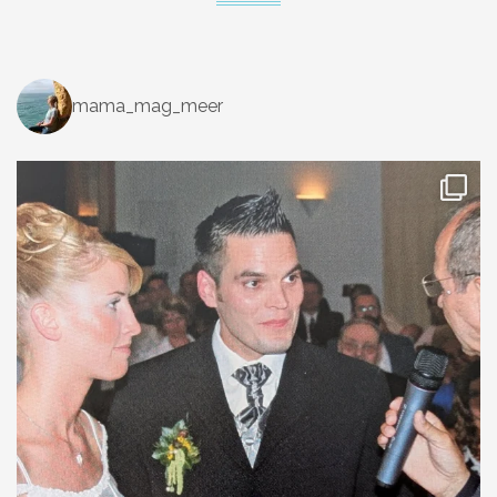
mama_mag_meer