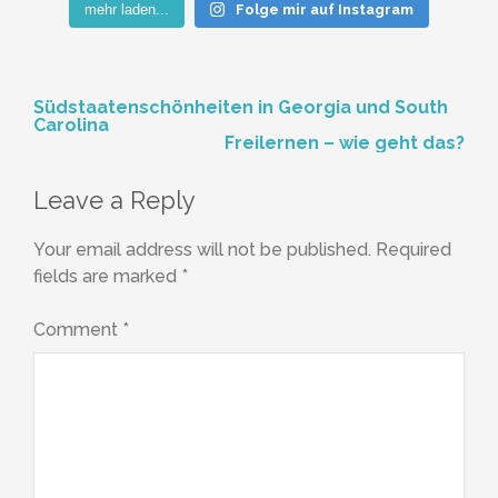
mehr laden...
Folge mir auf Instagram
Post
Südstaatenschönheiten in Georgia und South
Carolina
navigation
Freilernen – wie geht das?
Leave a Reply
Your email address will not be published.
Required
fields are marked
*
Comment
*