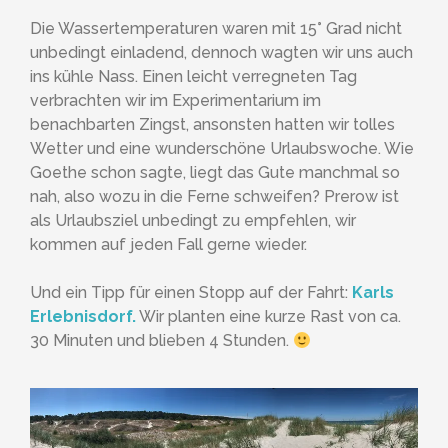
Die Wassertemperaturen waren mit 15° Grad nicht
unbedingt einladend, dennoch wagten wir uns auch
ins kühle Nass. Einen leicht verregneten Tag
verbrachten wir im Experimentarium im
benachbarten Zingst, ansonsten hatten wir tolles
Wetter und eine wunderschöne Urlaubswoche. Wie
Goethe schon sagte, liegt das Gute manchmal so
nah, also wozu in die Ferne schweifen? Prerow ist
als Urlaubsziel unbedingt zu empfehlen, wir
kommen auf jeden Fall gerne wieder.
Und ein Tipp für einen Stopp auf der Fahrt:
Karls
Erlebnisdorf.
Wir planten eine kurze Rast von ca.
30 Minuten und blieben 4 Stunden.